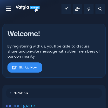
Welcome!
By registering with us, you'll be able to discuss,
share and private message with other members of
our community.
SignUp Now!
Từ khóa
inconel giá rẻ