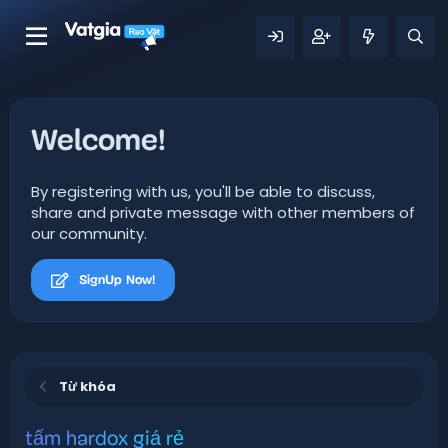
Welcome!
By registering with us, you'll be able to discuss,
share and private message with other members of
our community.
SignUp Now!
Từ khóa
tấm hardox giá rẻ