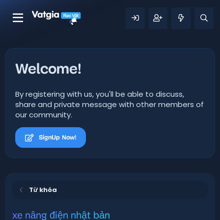
Welcome!
By registering with us, you'll be able to discuss,
share and private message with other members of
our community.
SignUp Now!
Từ khóa
xe nâng điện nhật bản