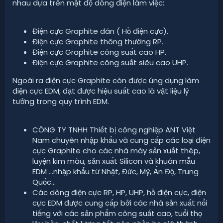
nhau dựa trên mật độ dòng điện làm việc:
Điện cực Graphite dán ( Hồ điện cực).
Điện cực Graphite thông thường RP.
Điện cực Graphite công suất cao HP.
Điện cực Graphite công suất siêu cao UHP.
Ngoài ra điện cực Graphite còn được úng dụng làm
điện cực EDM, đạt được hiệu suất cao là vật liệu lý
tưởng trong quy trình EDM.
CÔNG TY TNHH Thiết bị công nghiệp ANT Việt
Nam chuyên nhập khẩu và cung cấp các loại điện
cực Graphite cho các nhà máy sản xuất thép,
luyện kim màu, sản xuất Silicon và khuân mẫu
EDM …nhập khẩu từ Nhật, Đức, Mỹ, Ấn Độ, Trung
Quốc…
Các dòng điện cực RP, HP, UHP, hồ điện cực, điện
cực EDM được cung cấp bởi các nhà sản xuất nổi
tiếng với các sản phẩm công suất cao, tuổi thọ