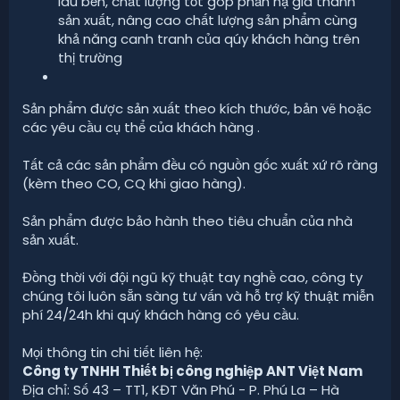
lâu bền, chất lượng tốt góp phần hạ giá thành
sản xuất, nâng cao chất lượng sản phẩm cùng
khả năng canh tranh của qúy khách hàng trên
thị trường
Sản phẩm được sản xuất theo kích thước, bản vẽ hoặc
các yêu cầu cụ thể của khách hàng .
Tất cả các sản phẩm đều có nguồn gốc xuất xứ rõ ràng
(kèm theo CO, CQ khi giao hàng).
Sản phẩm được bảo hành theo tiêu chuẩn của nhà
sản xuất.
Đồng thời với đội ngũ kỹ thuật tay nghề cao, công ty
chúng tôi luôn sẵn sàng tư vấn và hỗ trợ kỹ thuật miễn
phí 24/24h khi quý khách hàng có yêu cầu.
Mọi thông tin chi tiết liên hệ:
Công ty TNHH Thiết bị công nghiệp ANT Việt Nam
Địa chỉ: Số 43 – TT1, KĐT Văn Phú - P. Phú La – Hà