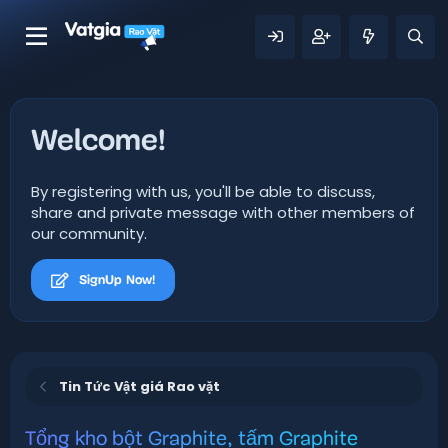
Welcome!
By registering with us, you'll be able to discuss,
share and private message with other members of
our community.
SignUp Now!
Tin Tức Vật giá Rao vặt
Tổng kho bột Graphite, tấm Graphite