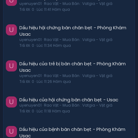
U
uyenuyen01
Rao Vặt - Mua Bán : Vatgia - Vật giá
Trả lời
0
Lúc 11:41 Hôm qua
Dấu hiệu hội chứng bàn chân bẹt - Phòng Khám
U
Usac
uyenuyen01
Rao Vặt - Mua Bán : Vatgia - Vật giá
Trả lời
0
Lúc 11:34 Hôm qua
Dấu hiệu của trẻ bị bàn chân bẹt - Phòng Khám
U
Usac
uyenuyen01
Rao Vặt - Mua Bán : Vatgia - Vật giá
Trả lời
0
Lúc 11:26 Hôm qua
Dấu hiệu của hội chứng bàn chân bẹt - Usac
U
uyenuyen01
Rao Vặt - Mua Bán : Vatgia - Vật giá
Trả lời
0
Lúc 11:18 Hôm qua
Dấu hiệu của bệnh bàn chân bẹt - Phòng Khám
U
Usac