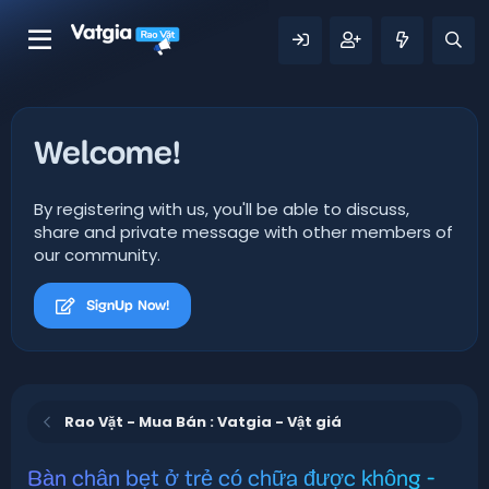
Welcome!
By registering with us, you'll be able to discuss,
share and private message with other members of
our community.
SignUp Now!
Rao Vặt - Mua Bán : Vatgia - Vật giá
Bàn chân bẹt ở trẻ có chữa được không -