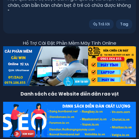
chân, cân bằn bàn chân bẹt ở trẻ có chữa được không
"
Trả lời
Tag
Hổ Trợ Cài Đặt Phần Mềm Máy Tính Online
Danh sách các Website diễn đàn rao vặt