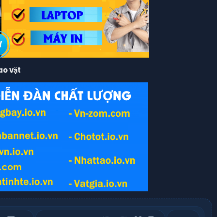
ao vặt