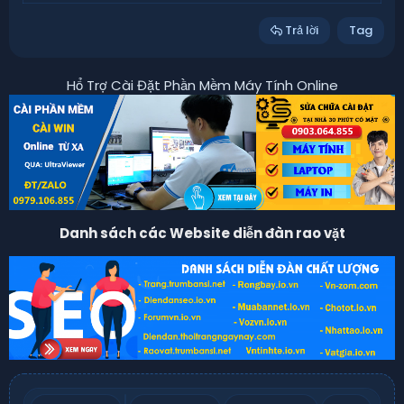
Trả lời
Tag
Hổ Trợ Cài Đặt Phần Mềm Máy Tính Online
Danh sách các Website diễn đàn rao vặt