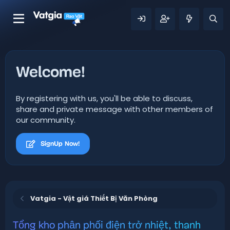
Welcome!
By registering with us, you'll be able to discuss,
share and private message with other members of
our community.
SignUp Now!
Vatgia - Vật giá Thiết Bị Văn Phòng
Tổng kho phân phối điện trở nhiệt, thanh